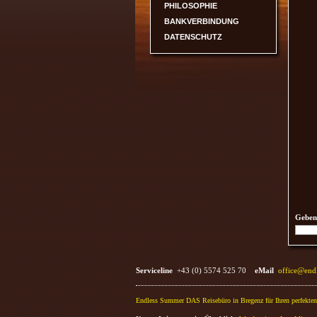
PHILOSOPHIE
BANKVERBINDUNG
DATENSCHUTZ
Geben 
Serviceline
+43 (0) 5574 525 70
eMail
office@
end
Endless Summer DAS Reisebüro in Bregenz für Ihren perfekten